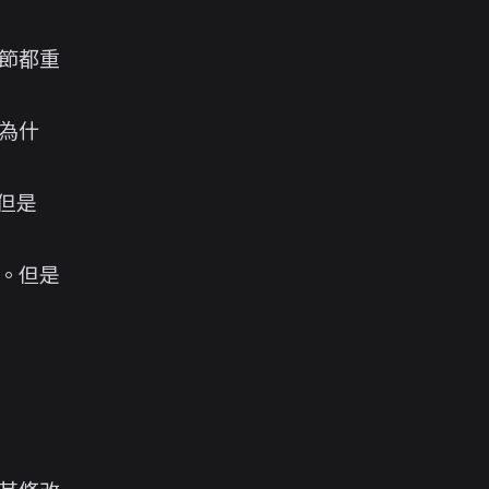
節都重
為什
，但是
。但是