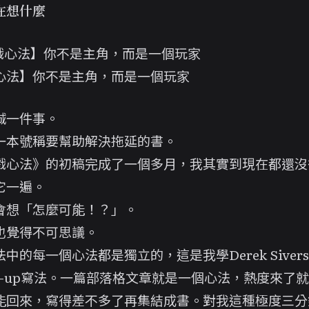
在想什麼
心法】你不是主角，而是一個玩家
誠一件事。
一本號稱要幫助解決拖延的書。
戲心法
》的初稿完成了一個多月，我其實到現在都還沒
它一遍。
會想「怎麼可能！？」。
也覺得不可思議。
法中的每一個心法都是獨立的，這是我學
Derek Sivers
om-up寫法。一篇部落格文章就是一個心法，熱度來了
能回來，寫得差不多了再集結成書。對我這種極度三分