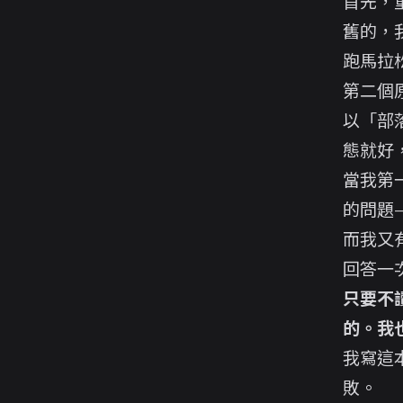
首先，
舊的，
跑馬拉
第二個
以「部
態就好
當我第
的問題
而我又
回答一
只要不
的。我
我寫這
敗。