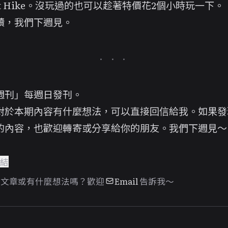
t Hike
。沒玩過的也可以趁著特價花2個小時玩一下。
讀，我們下週見。
週刊」每週日發刊。
對於本期內容有什麼想法，可以直接回信給我。如果發
的內容，也歡迎轉寄或分享給你的朋友。我們下週見～
連結
篇文章或有什麼想法嗎？歡迎
Email
告訴我～