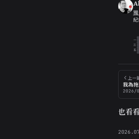
A
獨
紀
一
三
五
上一
我為拖
2026/
也看
2026.0