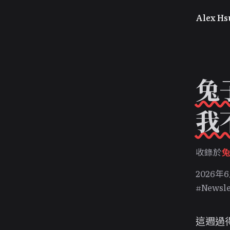
Alex Hs
兔
我
收錄於
2026年
#Newsle
這週過