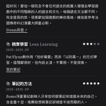
超好玩！要從一個完全不會任何語言的底層人慢慢去學習遊
戲中的不同階級的人的語言和文化。每個語言文法都不同。
完全是我的菜。很喜歡這個遊戲的美術風格。據說是參考法
國傳奇科幻漫畫大師墨必斯。
Steam頁面
↗
📚
精實學習
Lean Learning
2025
·
2025.09
Pat Flynn教你用「恰好需要」而非「以防萬一」的方式學
習。道理都很好，但內容太淺，不實用。不是很推。
我的筆記
📚
筆記的方法
2025
·
2025.09
flomo浮墨筆記創辦人分享如何做筆記來增援未來的自己。
含金量十足，推薦給想寫筆記卻總是半途而廢的人。