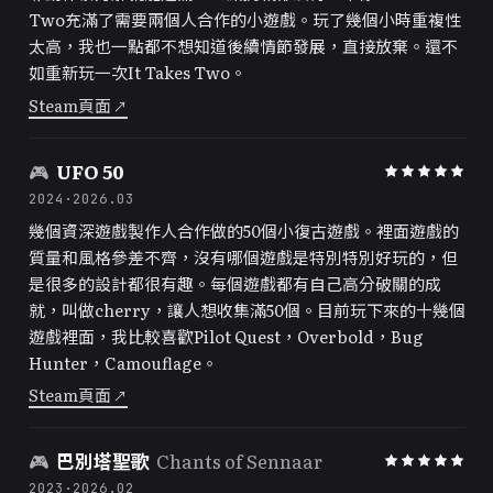
Two充滿了需要兩個人合作的小遊戲。玩了幾個小時重複性
太高，我也一點都不想知道後續情節發展，直接放棄。還不
如重新玩一次It Takes Two。
Steam頁面
↗
🎮
UFO 50
2024
·
2026.03
幾個資深遊戲製作人合作做的50個小復古遊戲。裡面遊戲的
質量和風格參差不齊，沒有哪個遊戲是特別特別好玩的，但
是很多的設計都很有趣。每個遊戲都有自己高分破關的成
就，叫做cherry，讓人想收集滿50個。目前玩下來的十幾個
遊戲裡面，我比較喜歡Pilot Quest，Overbold，Bug
Hunter，Camouflage。
Steam頁面
↗
🎮
巴別塔聖歌
Chants of Sennaar
2023
·
2026.02