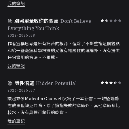
我的筆記
📚
別照單全收你的念頭
Don't Believe
Everything You Think
2022
·
2025.08
作者宣稱思考是所有痛苦的根源，但除了不斷重複這個觀點
和給一些毫無科學根據的又很有權威性的理論外，沒有提供
任何實用的方法。不推薦。
我的筆記
📚
隱性潛能
Hidden Potential
2023
·
2025.07
讀起來像Malcolm Gladwell又寫了一本新書。一堆極端勵
志故事但缺乏共鳴，除了擁抱失敗的章節外，其他章節都比
較水，沒有具體可執行的乾貨。
我的筆記