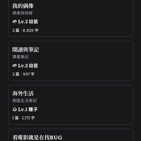
我的偶像
偶像與榜樣
🌱
Lv.
2
幼苗
2 篇 · 8,829 字
閱讀與筆記
讀書筆記
🌱
Lv.
2
幼苗
2 篇 · 997 字
海外生活
異國生活筆記
🌰
Lv.
1
種子
1 篇 · 1,771 字
看電影就是在找BUG