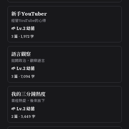
新手YouTuber
經營YouTube的心得
🌱
Lv.
2
幼苗
3 篇 · 1,972 字
語言觀察
拋開政治，觀察語言
🌱
Lv.
2
幼苗
3 篇 · 7,094 字
我的三分鐘熱度
曾經熱愛，後來放下
🌱
Lv.
2
幼苗
2 篇 · 3,449 字