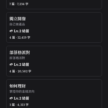
7 篇 · 7,234 字
獨立開發
自己做產品
🌱
Lv.
2
幼苗
4 篇 · 12,419 字
部落格派對
部落格派對
🌱
Lv.
2
幼苗
4 篇 · 20,562 字
如何理財
掌控你的金錢流向
🌱
Lv.
2
幼苗
3 篇 · 4,313 字