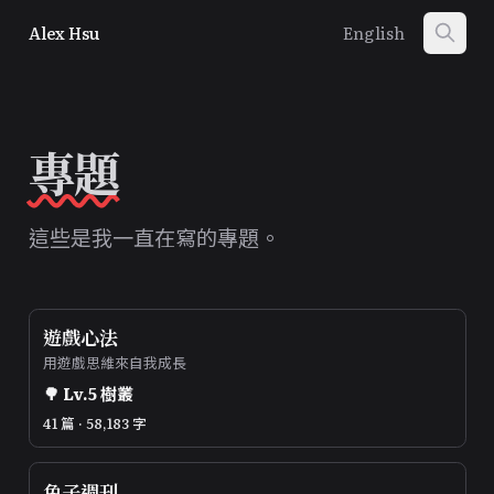
Alex Hsu
English
專題
這些是我一直在寫的專題。
遊戲心法
用遊戲思維來自我成長
🌳
Lv.
5
樹叢
41 篇 · 58,183 字
兔子週刊