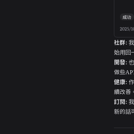
成功
2025/1
社群
:
始用回
開發
:
做些AP
健康
:
續改善
訂閱
:
新的話