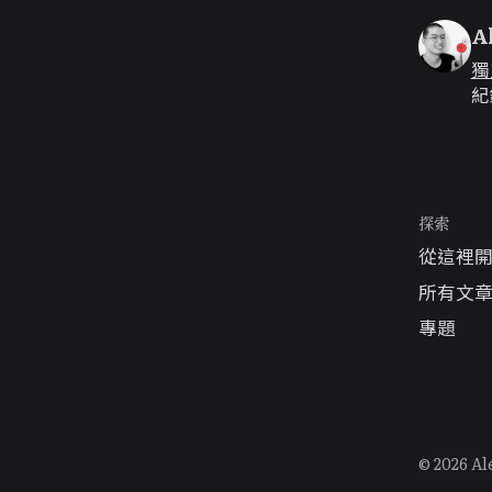
A
獨
紀
探索
從這裡
所有文
專題
© 2026 Al