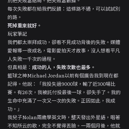
別把失敗當結局。把失敗當數據。
每次失敗都在給我們反饋：這條路不通，可以試試別
的路。
死掉重來就好。
玩家筆記
我們都太崇拜成功，卻看不見成功背後的失敗。媒體
愛報導一夜成名，電影愛拍天才故事，沒人想看平凡
人失敗一千次的過程。
但真相是：
成功的人，失敗次數也最多。
籃球之神Michael Jordan以前有個廣告我到現在都
記得。他說：「我投失過9000球，輸了近300場比
賽。有26次，我被託付投最後一球，卻失手了。我的
生命中充滿了一次又一次的失敗。正因如此，我成
功。」
我兒子Nolan兩歲學英文時，整天發出外星語，唱著
不知所云的歌，完全不覺得丟臉。一兩個月後，他就