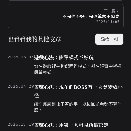
下一篇
不是你不好，是你等級不夠高
2025/11/05
也看看我的其他文章
換一批
遊戲心法：簡單模式不好玩
2026.05.03
你在遊戲裡主動選困難模式，卻在現實中祈禱
簡單模式。
遊戲心法：現在的BOSS有一天會變成小
2026.04.29
怪
讓你焦慮到睡不著的事，以後回頭看都不算什
麼。
遊戲心法：用第三人稱視角做決定
2025.12.19