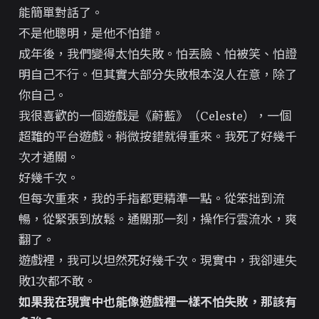
能簡單對話了。
不是他聰明，是他不怕錯。
成年後，我們變得太怕失敗。怕丟臉、怕被笑、怕證
明自己不行。但其實大部分失敗根本沒人在意，除了
你自己。
我很喜歡的一個遊戲是《蔚藍》（Celeste），一個
超難的平台遊戲。稍微按錯就得重來。我死了好幾千
次才通關。
好幾千次。
但每次重來，我的手指都更精準一點。從笨拙到流
暢，從緊張到放鬆。通關那一刻，操作行雲流水，爽
翻了。
遊戲裡，我可以坦然死好幾千次。現實中，我卻連失
敗1次都不敢。
如果我在現實中也能像遊戲裡一樣不怕失敗，那該有