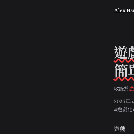
Alex Hs
遊
簡
收錄於
2026年
#遊戲化
遊戲