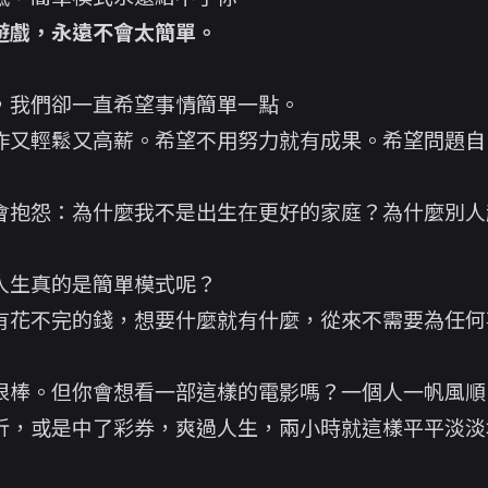
遊戲，永遠不會太簡單。
，我們卻一直希望事情簡單一點。
作又輕鬆又高薪。希望不用努力就有成果。希望問題自
會抱怨：為什麼我不是出生在更好的家庭？為什麼別人
人生真的是簡單模式呢？
有花不完的錢，想要什麼就有什麼，從來不需要為任何
很棒。但你會想看一部這樣的電影嗎？一個人一帆風順
折，或是中了彩券，爽過人生，兩小時就這樣平平淡淡