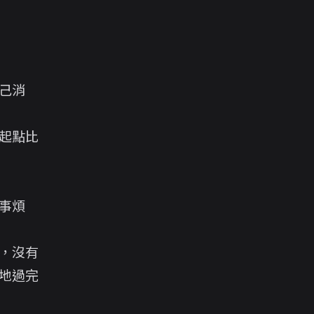
己消
起點比
事煩
，沒有
地過完