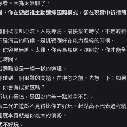
想看。因為太無聊了。
是，你在遊戲裡主動選擇困難模式，卻在現實中祈禱簡
有個概念叫心流。人最專注、最快樂的時候，不是輕鬆
不是痛苦的時候。是挑戰剛好在能力邊緣的時候。
，你容易無聊。太難，你容易焦慮。剛剛好，你才能全
記時間。
戲選難度是一模一樣的道理。
你碰到一個很難的問題，在抱怨之前，先想一下：如果
，你會有成就感嗎？
所以有價值，是因為你差一點就拿不到。
富二代的遊戲不見得比你的好玩。起點高不代表過程精
難度本身就是你最大的優勢。
式不好玩。