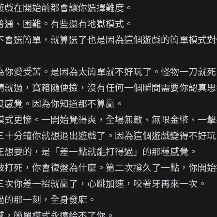
遊戲在開始前都會讓你選擇難度。
普通、困難。有些還有地獄模式。
不會選簡單，就算選了也是因為這個遊戲的簡單模式對
為你愛受苦。是因為太簡單就不好玩了。怪物一刀就死
睛就過，寶箱隨便撿，沒有任何一個瞬間需要你認真思
沒感覺。因為你知道那不算贏。
模式更慘。一開始覺得爽，全場無敵、無限金幣、一擊
三十分鐘你就想退出遊戲了。因為這個遊戲變得不好玩
正想要的，是「差一點就能打得過」的那種感覺。
被打死，你會復盤為什麼。第二次撐久了一點，你開始
三次你差一招就贏了，心跳加速，咬著牙再來一次。
過的那一刻，全身發麻。
感，簡單模式永遠給不了你。