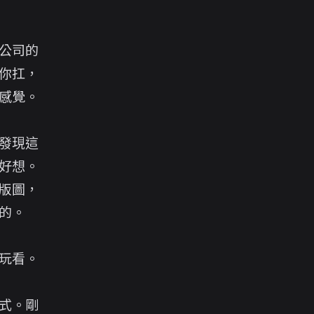
公司的
你扛，
感覺。
發現這
好想。
版圖，
的。
玩看。
式。剛