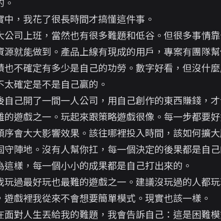
的。
實中，我花了很長時間才搞懂這件事。
大公司上班，當然也有很多難題和低谷。但很多事情靠
資源就能做到。產品上線有現成的用戶，專案有團隊幫
績也不確定有多少是自己的功勞。數字好看，但沒什麼
不太確定是不是自己贏的。
後自己開了一間一人公司，用自己創作的東西賺錢，才
難的遊戲之一。玩起來跟策略遊戲很像。每一步都要好
順序會大大影響效果。該往哪裡投入時間，該如何擴大
固守陣地。沒有人幫你扛，每一個決定的後果都是自己
為這樣，每一個小小的成果都是自己打出來的。
我玩過最好玩也最難的遊戲之一。建議沒玩過的人都玩
，遊戲裡我從來不會想要簡單模式。現實也該一樣。
在面對人生丟給我的難題，我會告訴自己：這是困難模