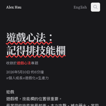
Alex Hsu
English
遊戲心法：
記得排技能欄
收錄於
遊戲心法
專題
2026年5月10日
約6分鐘
#個人成長
#遊戲化
#生產力
遊戲
遊戲裡，技能欄的位置很重要。
最常用的技能放最前面。主力攻擊、補血藥水、常用