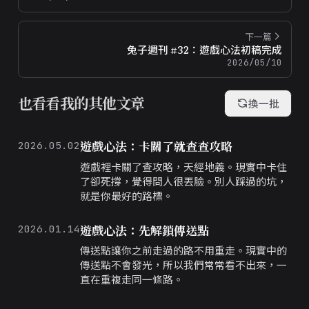
下一篇
兔子週刊 #32：遊戲心法初稿完成
2026/05/10
也看看我的其他文章
換一批
遊戲心法：卡關了就查查攻略
2026.05.02
遊戲裡卡關了查攻略，天經地義。現實中卡住
了卻死撐，覺得問人很丟臉。別人踩過的坑，
就是你最好的路標。
遊戲心法：先解鎖傳送點
2026.01.14
傳送點讓你之前走過的路不用重走。現實中的
傳送點不會發光，所以我們常常看不出來，一
直在重複走同一條路。