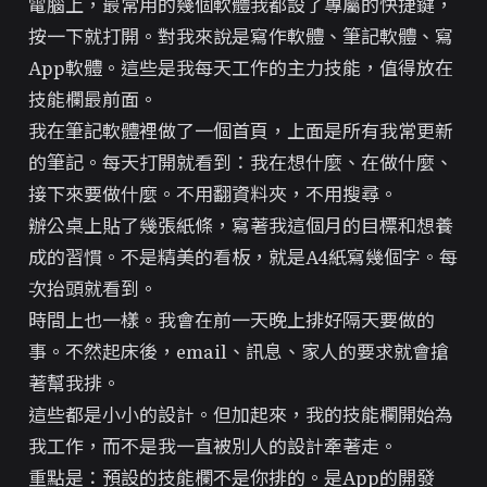
電腦上，最常用的幾個軟體我都設了專屬的快捷鍵，
按一下就打開。對我來說是寫作軟體、筆記軟體、寫
App軟體。這些是我每天工作的主力技能，值得放在
技能欄最前面。
我在筆記軟體裡做了一個首頁，上面是所有我常更新
的筆記。每天打開就看到：我在想什麼、在做什麼、
接下來要做什麼。不用翻資料夾，不用搜尋。
辦公桌上貼了幾張紙條，寫著我這個月的目標和想養
成的習慣。不是精美的看板，就是A4紙寫幾個字。每
次抬頭就看到。
時間上也一樣。我會在前一天晚上排好隔天要做的
事。不然起床後，email、訊息、家人的要求就會搶
著幫我排。
這些都是小小的設計。但加起來，我的技能欄開始為
我工作，而不是我一直被別人的設計牽著走。
重點是：預設的技能欄不是你排的。是App的開發