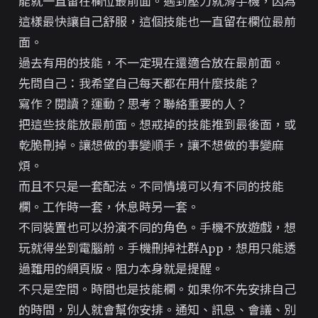
能就一直留在欄位最前面。遇到壓力就滑手機，因為
這樣最快讓自己舒服，這個技能也一直留在欄位最前
面。
過去有用的技能，不一定現在還適合放在最前面。
先問自己：我希望自己每天都在用什麼技能？
寫作？閱讀？運動？思考？聯絡重要的人？
把這些技能放最前面。想戒掉的技能推到最後面，或
乾脆刪掉。讓想做的事變順手，讓不想做的事變麻
煩。
而且不只是一套配法。不同情境可以有不同的技能
欄。工作時一套，休息時另一套。
不同裝置也可以扮演不同的角色。手機不放遊戲，想
玩就得坐到電腦前。手機刪掉社群App，想用只能透
過難用的網頁版。阻力本身就是提醒。
不只是空間。時間也是技能欄。如果你不先安排自己
的時間，別人就會幫你安排。通知、訊息、會議、別