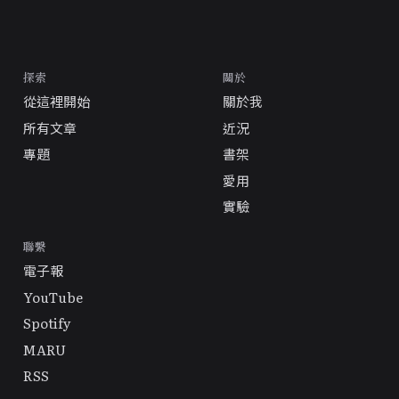
探索
關於
從這裡開始
關於我
所有文章
近況
專題
書架
愛用
實驗
聯繫
電子報
YouTube
Spotify
MARU
RSS