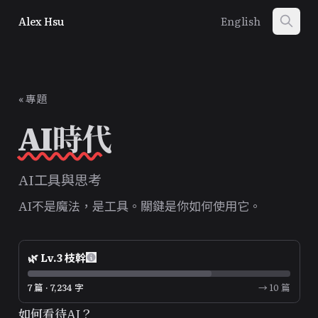
Alex Hsu
English
« 專題
AI時代
AI工具與思考
AI不是魔法，是工具。關鍵是你如何使用它。
🌿
Lv.
3
枝幹
7 篇 · 7,234 字
→ 10 篇
如何看待AI？