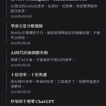
AI寫出的code比我快、比我好、比我美。我卻覺得越來
越沒意思。
2026年4月19日
學語言是分散風險
Netflix字幕爛到不行，讓我發現學語言的隱藏好處：不被
平台綁架。
2026年2月9日
AI時代的無劍勝有劍
用過了AI之後，才能達到不用AI的境界。
2026年2月5日
十倍效率、十倍焦慮
用AI提升效率一年後的反思：工具進步了，但期待值進步
得更快。
2025年11月3日
吵架時不要帶 ChatGPT