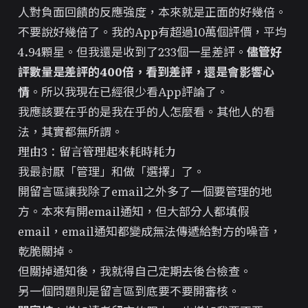
人對負面回饋的反應強度，本來就是正面的好幾倍。
不要說好幾倍了。我的App有超過10萬個評價，平均
4.94顆星。但我還是收到了233個一星差評。
儘管好
評數量是差評的400倍，看到差評，還是會影響心
情
。所以我現在已經很少看App評論了。
我應該要在乎的是我在乎的人怎麼看。其他人的看
法，其實都無所謂。
理由3：留言管理起來耗時耗力
我最討厭「管理」和做「選擇」了。
開留言區讓我除了email之外多了一個要管理的地
方。本來有開email通知，但大部分人都填假
email，email通知都變成無法傳遞給對方的噪音，
乾脆關掉。
但關掉通知後，我就得自己定期去後台檢查。
另一個問題則是留言區到底要不要開審核。