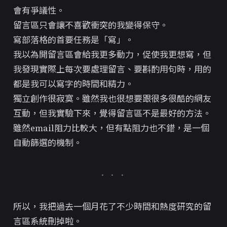
會有爭議性。
留言區只會讓不喜歡衝突的我變得保守。
寫部落格的首要任務是「
寫
」。
我以為開留言區會給我更多動力，促使我更想寫，但
我發現實際上每次要處理留言、要斟酌用句時，用的
都是我可以寫字的時間和精力。
獨立創作很寂寞。雖然我也很想要跟很多很酷的網友
互動，但我實驗下來，覺得留言區不是最好的方法。
雖然email阻力比較大，但有點阻力也不錯，是一個
自動篩選的機制。
所以，我把過去一個月花了不少時間和熱度研究的留
言區系統刪掉啦。