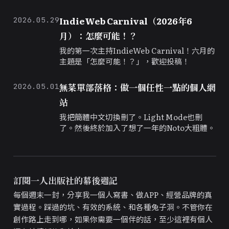
數」。
IndieWeb Carnival（2026年6
2026.05.29
月）：怎麼可能！？
我的第一次主持IndieWeb Carnival！六月的
主題是「怎麼可能！？」，歡迎投稿！
無菜單部落格：做一個任性一點的個人網
2026.05.01
站
我把簡體中文切換刪了。Light Mode也刪
了。然後終於加入了想了一年的Noto大粗體。
訂閱一人出版社的幕後週記
每個週末一封，分享我一個人寫書、做APP、經營品牌的真
實過程。踩過的坑、有效的系統、和各種兔子洞。不管你在
創作路上走到哪，如果你需要一個伴的話，至少這裡有個人