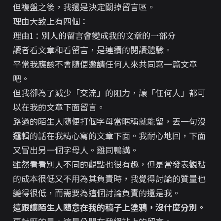
但複盤之後，我還是決定關掉留言區。
理由大致上有四個：
理由1：別人的留言會變成我的文章的一部分
讀者看文章和看留言，是連續的閱讀體驗。
平常我應該不會隨便邀請任何人來共同寫一篇文章
吧。
但我卻為了減少「交流」的阻力，讓「任何人」都可
以在我的文章下面留言。
路過的陌生人隨便打個字母當暱稱就能留，丟一句沒
邏輯的話在我精心寫的文章下面。我耐心地回，下面
又冒出另一個字母人。雞同鴨講。
雖然看看別人不同的觀點也很有趣，但是當發表觀點
的成本很低又不用為其負責時，我覺得討論的質量也
變得很低，而需要為這個討論負責的還是我。
這跟讓陌生人隨意在我的稿子上塗鴉，沒什麼分別。