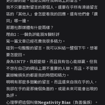
更討厭的是，這是公開在我網站上的留言。
我不只要面對留言的那個人，還要在乎所有滑過留言
區的「其他人」會怎麼看我的回應，還有他們會「讚
同」哪一邊。
那跟社群媒體有什麼兩樣？
理由2：一個負評能頂N個好評
寫一篇文章已經花費我很多精力。
碰到一句酸酸的留言，我可以糾結一整個下午，想著
要怎麼回。
身為ENTP，我超愛辯，而且我有信心能辯贏。但我
不想在自己的網站上跟不重要的人辯。而且，不管辯
贏辯輸損失的都是我的時間和精力。
明明有那麼多鼓勵的留言，而且還來自我在乎的人，
我卻在乎的是那幾個負面的，或是未來可能會出現的
負評。
心理學把這個叫做
Negativity Bias
（負面偏誤）。