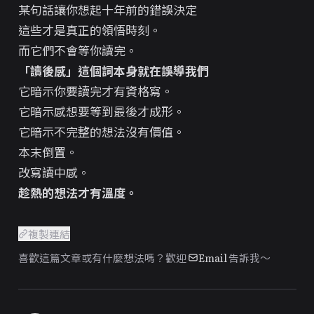
某句話讓你想起十年前的錯誤決定
這些才是真正的領悟時刻。
而它們不會等你讀完。
「讀後感」這個詞本身就在誤導我們
它暗示你要讀完才有資格寫。
它暗示感想要等到最後才成形。
它暗示不完整的想法沒有價值。
本末倒置。
改寫讀中感。
趁熱的想法才有溫度。
複製連結
喜歡這篇文章或有什麼想法嗎？歡迎
Email
告訴我～