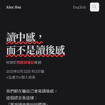
Alex Hsu
English
讀中感，
而不是讀後感
收錄於
閱讀與筆記
專題
2025年11月22日
約2分鐘
#生產力
#個人成長
我們都在騙自己會寫讀後感。
這個謊言長這樣：
「等我讀完再好好整理」