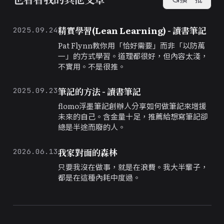
精實學習(Lean Learning) - 讀書筆記
2025.09.24
Pat Flynn教你用「恰好需要」而非「以防萬
一」的方式學習。道理都很好，但內容太淺，
不實用。不是很推。
筆記的方法 - 讀書筆記
2025.09.23
flomo浮墨筆記創辦人分享如何做筆記來增援
未來的自己。含金量十足，推薦給想寫筆記卻
總是半途而廢的人。
我家對面的森林
2026.06.13
只要我沒在做事，就是在浪費。我大半輩子，
都是在這種內耗中度過。