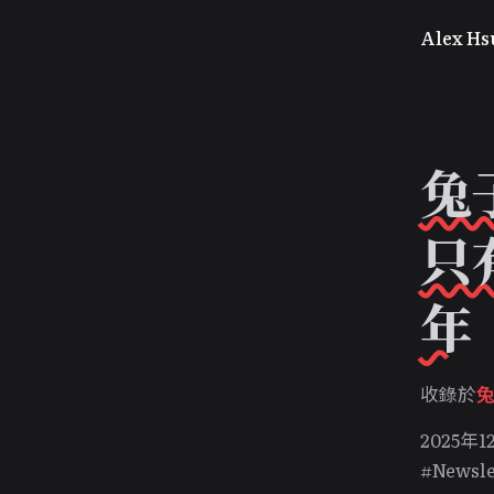
Alex Hs
兔
只
年
收錄於
2025年1
#Newsle