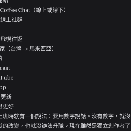
連結
1 Coffee Chat（線上或線下）
個線上社群
次飛機往返
家（台灣 -> 馬來西亞）
的
cast
Tube
pp
p更新
得更好
上班時就有一個說法：要用數字說話。沒有數字，就沒
獻的改變，也就沒辦法升職。現在雖然是獨立創作者了