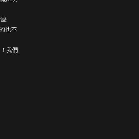
什麼
的也不
啦！我們