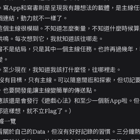
。寫App和寫書則是呈現我有趣想法的載體，是主線任
個連結，動力就不一樣了。
這個主線很模糊。不知道怎麼衡量，不知道什麼時候算
共鳴。每次想到它，我就知道該往哪走。
書不是結局，只是其中一個主線任務。也許再過幾年，
變。
。至少現在，我知道我該打什麼怪，往哪裡走。
6年沒有目標，只有主線。可以隨意閒逛和探索，但切記
，也要開發能讓主線變簡單的傳送點。
應該還是會發行《遊戲心法》和至少一個新App啦。但
都這樣想，就不立Flag了。）
數據一覽
看關於自己的Data，但沒有好好記錄的習慣。三分鐘