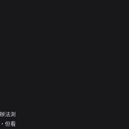
辦法測
，但看