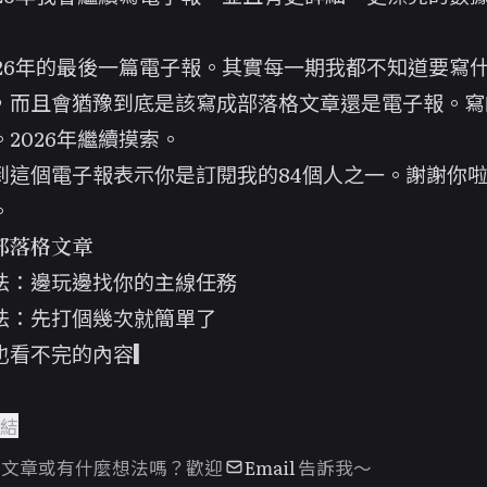
026年的最後一篇電子報。其實每一期我都不知道要寫
，而且會猶豫到底是該寫成部落格文章還是電子報。寫
2026年繼續摸索。
到這個電子報表示你是訂閱我的84個人之一。謝謝你
。
部落格文章
法：邊玩邊找你的主線任務
法：先打個幾次就簡單了
也看不完的內容
連結
篇文章或有什麼想法嗎？歡迎
Email
告訴我～